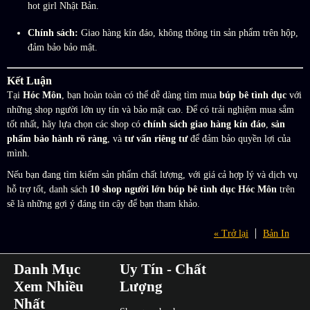
hot girl Nhật Bản.
Chính sách:
Giao hàng kín đáo, không thông tin sản phẩm trên hộp,
đảm bảo bảo mật.
Kết Luận
Tại
Hóc Môn
, bạn hoàn toàn có thể dễ dàng tìm mua
búp bê tình dục
với
những shop người lớn uy tín và bảo mật cao. Để có trải nghiệm mua sắm
tốt nhất, hãy lựa chọn các shop có
chính sách giao hàng kín đáo
,
sản
phẩm bảo hành rõ ràng
, và
tư vấn riêng tư
để đảm bảo quyền lợi của
mình.
Nếu bạn đang tìm kiếm sản phẩm chất lượng, với giá cả hợp lý và dịch vụ
hỗ trợ tốt, danh sách
10 shop người lớn búp bê tình dục Hóc Môn
trên
sẽ là những gợi ý đáng tin cậy để bạn tham khảo.
« Trở lại
Bản In
Danh Mục
Uy Tín - Chất
Xem Nhiều
Lượng
Nhất