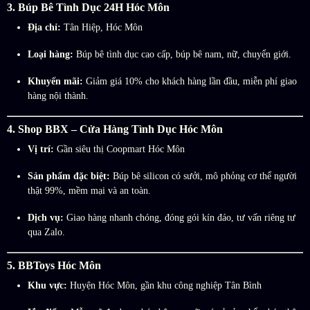
3. Búp Bê Tình Dục 24H Hóc Môn
Địa chỉ:
Tân Hiệp, Hóc Môn
Loại hàng:
Búp bê tình dục cao cấp, búp bê nam, nữ, chuyển giới.
Khuyến mãi:
Giảm giá 10% cho khách hàng lần đầu, miễn phí giao
hàng nội thành.
4. Shop BBX – Cửa Hàng Tình Dục Hóc Môn
Vị trí:
Gần siêu thị Coopmart Hóc Môn
Sản phẩm đặc biệt:
Búp bê silicon có sưởi, mô phỏng cơ thể người
thật 99%, mềm mại và an toàn.
Dịch vụ:
Giao hàng nhanh chóng, đóng gói kín đáo, tư vấn riêng tư
qua Zalo.
5. BBToys Hóc Môn
Khu vực:
Huyện Hóc Môn, gần khu công nghiệp Tân Bình