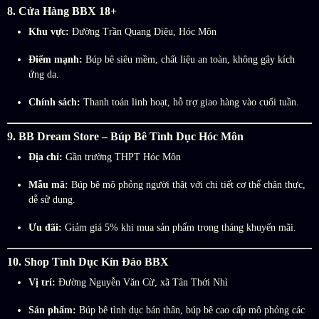
8. Cửa Hàng BBX 18+
Khu vực:
Đường Trần Quang Diệu, Hóc Môn
Điểm mạnh:
Búp bê siêu mềm, chất liệu an toàn, không gây kích
ứng da.
Chính sách:
Thanh toán linh hoạt, hỗ trợ giao hàng vào cuối tuần.
9. BB Dream Store – Búp Bê Tình Dục Hóc Môn
Địa chỉ:
Gần trường THPT Hóc Môn
Mẫu mã:
Búp bê mô phỏng người thật với chi tiết cơ thể chân thực,
dễ sử dụng.
Ưu đãi:
Giảm giá 5% khi mua sản phẩm trong tháng khuyến mãi.
10. Shop Tình Dục Kín Đáo BBX
Vị trí:
Đường Nguyễn Văn Cừ, xã Tân Thới Nhì
Sản phẩm:
Búp bê tình dục bán thân, búp bê cao cấp mô phỏng các