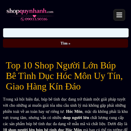
Top 10 Shop Người Lớn Búp
Bê Tình Dục Hóc Môn Uy Tín,
Giao Hàng Kín Đáo
Trong xã hội hiện đại, búp bê tình dục đang trở thành một giải pháp tuyệt
vời cho những ai muốn giải tỏa nhu cầu sinh lý mà không gặp phải những
phiền toái về an toàn hay sự riêng tư.
Hóc Môn
, mặc dù không phải là khu
vực trung tâm, nhưng vẫn có nhiều
shop người lớn
chất lượng cung cấp
các sản phẩm búp bê tình dục đa dạng về mẫu mã và chất liệu. Dưới đây là
10 shop người lớn búp bê tình dục Hóc Môn
mà bạn có thể tin tưởng để