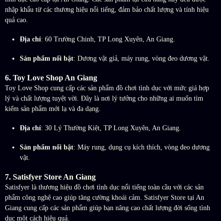
nhập khẩu từ các thương hiệu nổi tiếng, đảm bảo chất lượng và tính hiệu
quả cao.
Địa chỉ
: 60 Trường Chinh, TP Long Xuyên, An Giang.
Sản phẩm nổi bật
: Dương vật giả, máy rung, vòng đeo dương vật.
6.
Toy Love Shop An Giang
Toy Love Shop cung cấp các sản phẩm đồ chơi tình dục với mức giá hợp
lý và chất lượng tuyệt vời. Đây là nơi lý tưởng cho những ai muốn tìm
kiếm sản phẩm mới lạ và đa dạng.
Địa chỉ
: 30 Lý Thường Kiệt, TP Long Xuyên, An Giang.
Sản phẩm nổi bật
: Máy rung, dụng cụ kích thích, vòng đeo dương
vật.
7.
Satisfyer Store An Giang
Satisfyer là thương hiệu đồ chơi tình dục nổi tiếng toàn cầu với các sản
phẩm công nghệ cao giúp tăng cường khoái cảm. Satisfyer Store tại An
Giang cung cấp các sản phẩm giúp bạn nâng cao chất lượng đời sống tình
dục một cách hiệu quả.