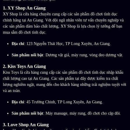
1.
XY Shop An Giang
XY Shop là cửa hàng chuyên cung cấp các sản phẩm đồ chơi tình dục
chính hãng tại An Giang. Với đội ngũ nhân viên tư vấn chuyên nghiệp và
các sản phẩm đảm bảo chất lượng, XY Shop là lựa chọn lý tưởng để bạn
mua sắm đồ chơi tình dục.
Địa chỉ
: 123 Nguyễn Thái Học, TP Long Xuyên, An Giang.
Sản phẩm nổi bật
: Dương vật giả, máy rung, vòng đeo dương vật.
2.
Kiss Toys An Giang
Kiss Toys là cửa hàng cung cấp các sản phẩm đồ chơi tình dục nhập khẩu
chất lượng cao tại An Giang. Các sản phẩm tại đây được kiểm tra chất
lượng nghiêm ngặt, mang đến cho khách hàng những trải nghiệm tuyệt vời
và an toàn.
Địa chỉ
: 45 Trường Chinh, TP Long Xuyên, An Giang.
Sản phẩm nổi bật
: Máy massage, máy rung, đồ chơi cho cặp đôi.
3.
Love Shop An Giang