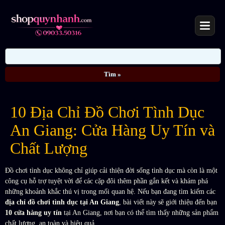
10 Địa Chỉ Đồ Chơi Tình Dục
An Giang: Cửa Hàng Uy Tín và
Chất Lượng
Đồ chơi tình dục không chỉ giúp cải thiện đời sống tình dục mà còn là một
công cụ hỗ trợ tuyệt vời để các cặp đôi thêm phần gắn kết và khám phá
những khoảnh khắc thú vị trong mối quan hệ. Nếu bạn đang tìm kiếm các
địa chỉ đồ chơi tình dục tại An Giang
, bài viết này sẽ giới thiệu đến bạn
10 cửa hàng uy tín
tại An Giang, nơi bạn có thể tìm thấy những sản phẩm
chất lượng, an toàn và hiệu quả.