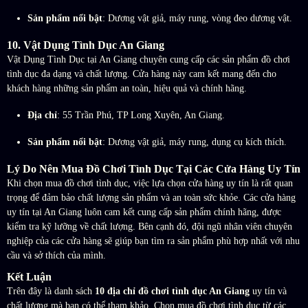
Sản phẩm nổi bật
: Dương vật giả, máy rung, vòng đeo dương vật.
10.
Vật Dụng Tình Dục An Giang
Vật Dụng Tình Dục tại An Giang chuyên cung cấp các sản phẩm đồ chơi
tình dục đa dạng và chất lượng. Cửa hàng này cam kết mang đến cho
khách hàng những sản phẩm an toàn, hiệu quả và chính hãng.
Địa chỉ
: 55 Trần Phú, TP Long Xuyên, An Giang.
Sản phẩm nổi bật
: Dương vật giả, máy rung, dụng cụ kích thích.
Lý Do Nên Mua Đồ Chơi Tình Dục Tại Các Cửa Hàng Uy Tín
Khi chọn mua đồ chơi tình dục, việc lựa chọn cửa hàng uy tín là rất quan
trọng để đảm bảo chất lượng sản phẩm và an toàn sức khỏe. Các cửa hàng
uy tín tại An Giang luôn cam kết cung cấp sản phẩm chính hãng, được
kiểm tra kỹ lưỡng về chất lượng. Bên cạnh đó, đội ngũ nhân viên chuyên
nghiệp của các cửa hàng sẽ giúp bạn tìm ra sản phẩm phù hợp nhất với nhu
cầu và sở thích của mình.
Kết Luận
Trên đây là danh sách
10 địa chỉ đồ chơi tình dục An Giang
uy tín và
chất lượng mà bạn có thể tham khảo. Chọn mua đồ chơi tình dục từ các