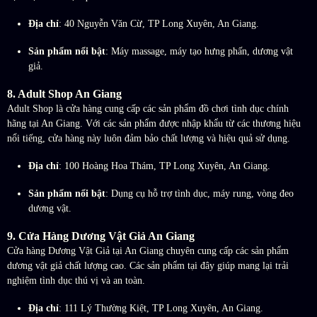
Địa chỉ
: 40 Nguyễn Văn Cừ, TP Long Xuyên, An Giang.
Sản phẩm nổi bật
: Máy massage, máy tạo hưng phấn, dương vật
giả.
8.
Adult Shop An Giang
Adult Shop là cửa hàng cung cấp các sản phẩm đồ chơi tình dục chính
hãng tại An Giang. Với các sản phẩm được nhập khẩu từ các thương hiệu
nổi tiếng, cửa hàng này luôn đảm bảo chất lượng và hiệu quả sử dụng.
Địa chỉ
: 100 Hoàng Hoa Thám, TP Long Xuyên, An Giang.
Sản phẩm nổi bật
: Dụng cụ hỗ trợ tình dục, máy rung, vòng đeo
dương vật.
9.
Cửa Hàng Dương Vật Giả An Giang
Cửa hàng Dương Vật Giả tại An Giang chuyên cung cấp các sản phẩm
dương vật giả chất lượng cao. Các sản phẩm tại đây giúp mang lại trải
nghiệm tình dục thú vị và an toàn.
Địa chỉ
: 111 Lý Thường Kiệt, TP Long Xuyên, An Giang.