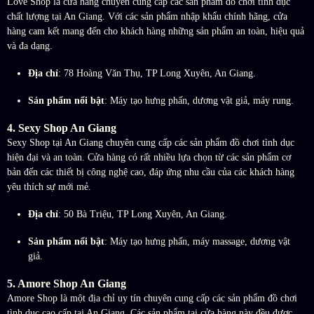
Love Shop là cửa hàng chuyên cung cấp các sản phẩm đồ chơi tình dục
chất lượng tại An Giang. Với các sản phẩm nhập khẩu chính hãng, cửa
hàng cam kết mang đến cho khách hàng những sản phẩm an toàn, hiệu quả
và đa dạng.
Địa chỉ
: 78 Hoàng Văn Thụ, TP Long Xuyên, An Giang.
Sản phẩm nổi bật
: Máy tạo hưng phấn, dương vật giả, máy rung.
4.
Sexy Shop An Giang
Sexy Shop tại An Giang chuyên cung cấp các sản phẩm đồ chơi tình dục
hiện đại và an toàn. Cửa hàng có rất nhiều lựa chọn từ các sản phẩm cơ
bản đến các thiết bị công nghệ cao, đáp ứng nhu cầu của các khách hàng
yêu thích sự mới mẻ.
Địa chỉ
: 50 Bà Triệu, TP Long Xuyên, An Giang.
Sản phẩm nổi bật
: Máy tạo hưng phấn, máy massage, dương vật
giả.
5.
Amore Shop An Giang
Amore Shop là một địa chỉ uy tín chuyên cung cấp các sản phẩm đồ chơi
tình dục cao cấp tại An Giang. Các sản phẩm tại cửa hàng này đều được