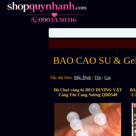
BAO CAO SU & Ge
Sắp sếp theo:
Mặc Định
|
Tên
|
Giá
Đồ Chơi vòng bi ĐEO DƯƠNG VẬT
BA
Càng Yêu Càng Sướng QBD540
C