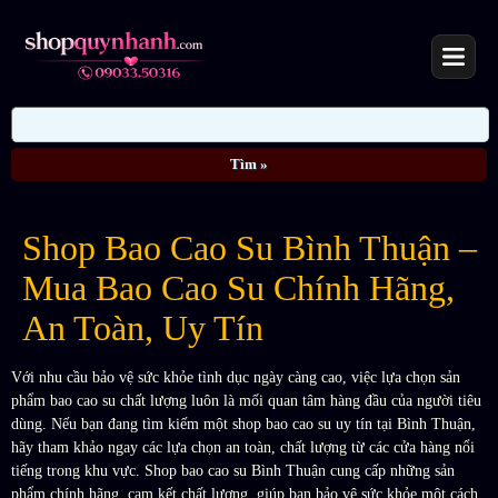
Shop Bao Cao Su Bình Thuận –
Mua Bao Cao Su Chính Hãng,
An Toàn, Uy Tín
Với nhu cầu bảo vệ sức khỏe tình dục ngày càng cao, việc lựa chọn sản
phẩm bao cao su chất lượng luôn là mối quan tâm hàng đầu của người tiêu
dùng. Nếu bạn đang tìm kiếm một shop bao cao su uy tín tại Bình Thuận,
hãy tham khảo ngay các lựa chọn an toàn, chất lượng từ các cửa hàng nổi
tiếng trong khu vực. Shop bao cao su Bình Thuận cung cấp những sản
phẩm chính hãng, cam kết chất lượng, giúp bạn bảo vệ sức khỏe một cách