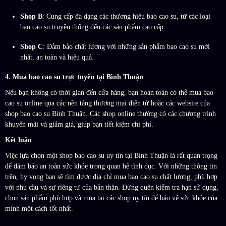
Shop B
: Cung cấp đa dạng các thương hiệu bao cao su, từ các loại
bao cao su truyền thống đến các sản phẩm cao cấp.
Shop C
: Đảm bảo chất lượng với những sản phẩm bao cao su mới
nhất, an toàn và hiệu quả.
4. Mua bao cao su trực tuyến tại Bình Thuận
Nếu bạn không có thời gian đến cửa hàng, bạn hoàn toàn có thể mua bao
cao su online qua các nền tảng thương mại điện tử hoặc các website của
shop bao cao su Bình Thuận. Các shop online thường có các chương trình
khuyến mãi và giảm giá, giúp bạn tiết kiệm chi phí.
Kết luận
Việc lựa chọn một shop bao cao su uy tín tại Bình Thuận là rất quan trọng
để đảm bảo an toàn sức khỏe trong quan hệ tình dục. Với những thông tin
trên, hy vọng bạn sẽ tìm được địa chỉ mua bao cao su chất lượng, phù hợp
với nhu cầu và sự riêng tư của bản thân. Đừng quên kiểm tra hạn sử dụng,
chọn sản phẩm phù hợp và mua tại các shop uy tín để bảo vệ sức khỏe của
mình một cách tốt nhất.