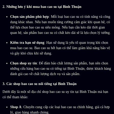
2. Những lưu ý khi mua bao cao su tại Bình Thuận
Chọn sản phẩm phù hợp
: Mỗi loại bao cao su có tính năng và công
dụng khác nhau. Nếu bạn muốn tăng cường cảm giác khi quan hệ, có
thể lựa chọn bao cao su siêu mỏng. Nếu bạn cần kéo dài thời gian
quan hệ, sản phẩm bao cao su có chất kéo dài sẽ là lựa chọn lý tưởng.
Kiểm tra hạn sử dụng
: Hạn sử dụng là yếu tố quan trọng khi chọn
mua bao cao su. Bao cao su hết hạn có thể làm giảm khả năng bảo vệ
và gây khó chịu khi sử dụng.
Chọn shop uy tín
: Để đảm bảo chất lượng sản phẩm, bạn nên chọn
những cửa hàng bao cao su có tiếng tại Bình Thuận, được khách hàng
đánh giá cao về chất lượng dịch vụ và sản phẩm.
3. Các shop bao cao su nổi tiếng tại Bình Thuận
Dưới đây là một số địa chỉ shop bao cao su uy tín tại Bình Thuận mà bạn
có thể tham khảo:
Shop A
: Chuyên cung cấp các loại bao cao su chính hãng, giá cả hợp
lý, giao hàng nhanh chóng.