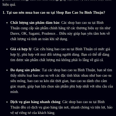
hiệu quả.
1. Tại sao nên mua bao cao su tại Shop Bao Cao Su Bình Thuận?
Chất lượng sản phẩm đảm bảo
: Các shop bao cao su tại Bình
Thuận cung cấp sản phẩm chính hãng từ các thương hiệu uy tín như
Durex, OK, Sagami, Prudence... Điều này giúp bạn yên tâm hơn về
chất lượng và tính an toàn khi sử dụng.
Giá cả hợp lý
: Các cửa hàng bao cao su tại Bình Thuận có mức giá
hợp lý, phù hợp với mọi đối tượng người dùng. Bạn có thể dễ dàng
tìm được sản phẩm chất lượng mà không phải lo lắng về giá cả.
Đa dạng sản phẩm
: Tại các shop bao cao su Bình Thuận, bạn sẽ tìm
thấy nhiều loại bao cao su với các đặc tính khác nhau như bao cao su
siêu mỏng, bao cao su kéo dài thời gian, bao cao su dành cho cảm
giác mạnh, giúp bạn lựa chọn sản phẩm phù hợp nhất với nhu cầu của
mình.
Dịch vụ giao hàng nhanh chóng
: Các shop bao cao su tại Bình
Thuận đều có dịch vụ giao hàng tận nơi, nhanh chóng và tiện lợi, bảo
vệ sự riêng tư của khách hàng.