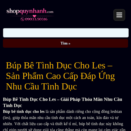
Búp Bê Tình Dục Cho Les –
Sản Phẩm Cao Cấp Đáp Ứng
Nhu Cầu Tình Dục
Búp Bê Tình Dục Cho Les – Giải Pháp Thỏa Mãn Nhu Cầu
Tình Dục
Búp bê tình dục cho les
là sản phẩm dành riêng cho cộng đồng lesbian
(les), giúp thỏa mãn nhu cầu tình dục một cách an toàn, kín đáo và tự
nhiên. Với chất liệu cao cấp và thiết kế tỉ mỉ, búp bê tình dục này không
chỉ giúp người sử dụng giải tỏa căng thẳng mà còn mang lại cảm giác gần