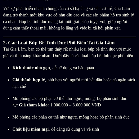
Với sự phát triển nhanh chóng của cơ sở hạ tầng và dân cư trẻ, Gia Lâm
đang trở thành một khu vực có nhu cầu cao về các sản phẩm hỗ trợ sinh lý
cá nhân. Búp bê tình dục mang lại một giải pháp tuyệt vời, giúp người
dùng cảm thấy thoải mái, không lo lắng về việc bị xã hội phán xét.
2. Các Loại Búp Bê Tình Dục Phổ Biến Tại Gia Lâm
Tại Gia Lâm, bạn có thể tìm thấy rất nhiều loại búp bê tình dục với mức
giá và tính năng khác nhau. Dưới đây là các loại búp bê tình dục phổ biến:
Kích thước nhỏ gọn
, dễ sử dụng và bảo quản
Giá thành hợp lý
, phù hợp với người mới bắt đầu hoặc có ngân sách
hạn chế
Mô phỏng các bộ phận cơ thể như ngực, mông, bộ phận sinh dục
👉
Giá tham khảo:
1.000.000 – 3.000.000 VNĐ
Mô phỏng các phần cơ thể như ngực, mông hoặc bộ phận sinh dục
Chất liệu mềm mại
, dễ dàng sử dụng và vệ sinh