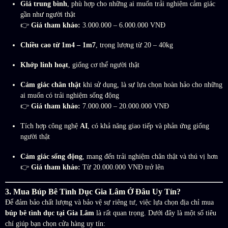
Giá trung bình
, phù hợp cho những ai muốn trải nghiệm cảm giác
gần như người thật
👉
Giá tham khảo:
3.000.000 – 6.000.000 VNĐ
Chiều cao từ 1m4 – 1m7
, trọng lượng từ 20 – 40kg
Khớp linh hoạt
, giống cơ thể người thật
Cảm giác chân thật
khi sử dụng, là sự lựa chọn hoàn hảo cho những
ai muốn có trải nghiệm sống động
👉
Giá tham khảo:
7.000.000 – 20.000.000 VNĐ
Tích hợp công nghệ
AI
, có khả năng giao tiếp và phản ứng giống
người thật
Cảm giác sống động
, mang đến trải nghiệm chân thật và thú vị hơn
👉
Giá tham khảo:
Từ 20.000.000 VNĐ trở lên
3. Mua Búp Bê Tình Dục Gia Lâm Ở Đâu Uy Tín?
Để đảm bảo chất lượng và bảo vệ sự riêng tư, việc lựa chọn địa chỉ mua
búp bê tình dục tại Gia Lâm
là rất quan trọng. Dưới đây là một số tiêu
chí giúp bạn chọn cửa hàng uy tín: