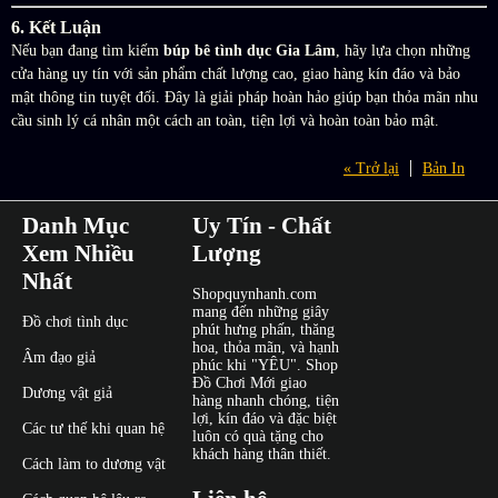
6. Kết Luận
Nếu bạn đang tìm kiếm
búp bê tình dục Gia Lâm
, hãy lựa chọn những
cửa hàng uy tín với sản phẩm chất lượng cao, giao hàng kín đáo và bảo
mật thông tin tuyệt đối. Đây là giải pháp hoàn hảo giúp bạn thỏa mãn nhu
cầu sinh lý cá nhân một cách an toàn, tiện lợi và hoàn toàn bảo mật.
« Trở lại
Bản In
Danh Mục
Uy Tín - Chất
Xem Nhiều
Lượng
Nhất
Shopquynhanh.com
mang đến những giây
Đồ chơi tình dục
phút hưng phấn, thăng
hoa, thỏa mãn, và hạnh
Âm đạo giả
phúc khi "YÊU". Shop
Đồ Chơi Mới giao
Dương vật giả
hàng nhanh chóng, tiện
lợi, kín đáo và đặc biệt
Các tư thế khi quan hệ
luôn có quà tặng cho
khách hàng thân thiết.
Cách làm to dương vật