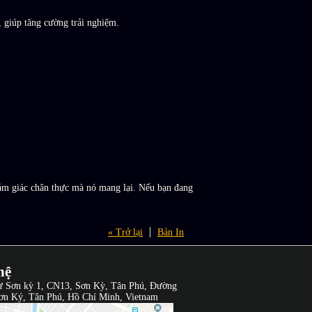
, giúp tăng cường trải nghiệm.
cảm giác chân thực mà nó mang lại. Nếu bạn đang
« Trở lại
Bản In
hệ
ư Sơn kỳ 1, CN13, Sơn Kỳ, Tân Phú, Đường
ơn Ký, Tân Phú, Hồ Chí Minh, Vietnam