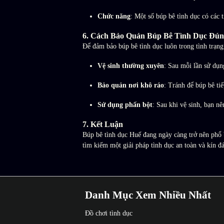
Chức năng
: Một số búp bê tình dục có các 
6. Cách Bảo Quản Búp Bê Tình Dục Đú
Để đảm bảo búp bê tình dục luôn trong tình trạng
Vệ sinh thường xuyên
: Sau mỗi lần sử dụn
Bảo quản nơi khô ráo
: Tránh để búp bê tiế
Sử dụng phấn bột
: Sau khi vệ sinh, bạn n
7. Kết Luận
Búp bê tình dục Huế đang ngày càng trở nên phổ b
tìm kiếm một giải pháp tình dục an toàn và kín đá
Danh Mục Xem Nhiều Nhất
Đồ chơi tình dục