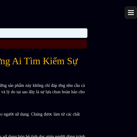
ững Ai Tìm Kiếm Sự
hững sản phẩm này không chỉ đáp ứng nhu cầu cá
và lý do tại sao đây là sự lựa chọn hoàn hảo cho
cho người sử dụng. Chúng được làm từ các chất
ệc sử dụng búp bê tình dục giúp người dùng tránh