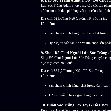
8.
Lao Sóc Trăng Adult Shop - Đồ Chơi 
Lao Sóc Trăng Adult Shop cung cấp các sản phẩm
đồ hỗ trợ tình dục phù hợp với nhu cầu của mình.
Địa chỉ:
62 Đường Ngô Quyền, TP. Sóc Trăng
Ưu điểm:
Sản phẩm chính hãng, đảm bảo chất lượng.
Dịch vụ tư vấn tận tình và lựa chọn sản ph
9.
Shop Đồ Chơi Người Lớn Sóc Trăng -
Shop Đồ Chơi Người Lớn Sóc Trăng chuyên cung cấ
dục một cách hiệu quả.
Địa chỉ:
82 Lý Thường Kiệt, TP. Sóc Trăng
Ưu điểm:
Sản phẩm chính hãng, chất lượng đảm bảo.
Tư vấn miễn phí và giao hàng bảo mật.
10.
Buôn Sóc Trăng Sex Toys - Đồ Chơi 
Buôn Sóc Trăng Sex Toys cung cấp các sản phẩm đ