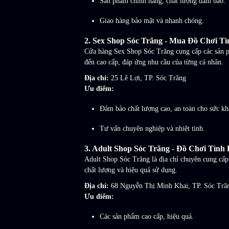
Sản phẩm chính hãng, chất lượng đảm bảo.
Giao hàng bảo mật và nhanh chóng.
2.
Sex Shop Sóc Trăng - Mua Đồ Chơi T
Cửa hàng Sex Shop Sóc Trăng cung cấp các sản ph
đến cao cấp, đáp ứng nhu cầu của từng cá nhân.
Địa chỉ:
25 Lê Lợi, TP. Sóc Trăng
Ưu điểm:
Đảm bảo chất lượng cao, an toàn cho sức kh
Tư vấn chuyên nghiệp và nhiệt tình.
3.
Adult Shop Sóc Trăng - Đồ Chơi Tình
Adult Shop Sóc Trăng là địa chỉ chuyên cung cấp
chất lượng và hiệu quả sử dụng.
Địa chỉ:
68 Nguyễn Thị Minh Khai, TP. Sóc Tră
Ưu điểm:
Các sản phẩm cao cấp, hiệu quả.