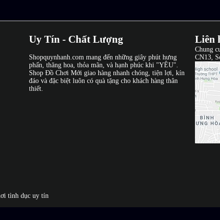
Uy Tín - Chất Lượng
Liên 
Chung c
Shopquynhanh.com mang đến những giây phút hưng
CN13, S
phấn, thăng hoa, thỏa mãn, và hạnh phúc khi "YÊU".
Shop Đồ Chơi Mới giao hàng nhanh chóng, tiện lợi, kín
đáo và đặc biệt luôn có quà tặng cho khách hàng thân
thiết.
ơi tình dục uy tín