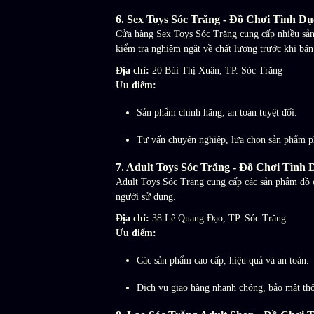
6.
Sex Toys Sóc Trăng - Đồ Chơi Tình D
Cửa hàng Sex Toys Sóc Trăng cung cấp nhiều sản 
kiểm tra nghiêm ngặt về chất lượng trước khi bán 
Địa chỉ:
20 Bùi Thị Xuân, TP. Sóc Trăng
Ưu điểm:
Sản phẩm chính hãng, an toàn tuyệt đối.
Tư vấn chuyên nghiệp, lựa chọn sản phẩm p
7.
Adult Toys Sóc Trăng - Đồ Chơi Tình
Adult Toys Sóc Trăng cung cấp các sản phẩm đồ c
người sử dụng.
Địa chỉ:
38 Lê Quang Đạo, TP. Sóc Trăng
Ưu điểm:
Các sản phẩm cao cấp, hiệu quả và an toàn.
Dịch vụ giao hàng nhanh chóng, bảo mật thô