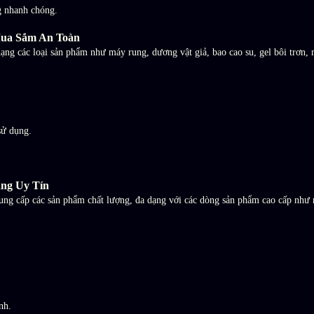
g nhanh chóng.
Mua Sắm An Toàn
g các loại sản phẩm như máy rung, dương vật giả, bao cao su, gel bôi trơn,
sử dụng.
àng Uy Tín
 cấp các sản phẩm chất lượng, đa dạng với các dòng sản phẩm cao cấp như má
nh.