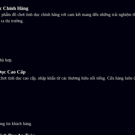
ục Chính Hãng
phẩm đồ chơi tình dục chính hãng với cam kết mang đến những trải nghiệm th
ra thị trường.
hù hợp.
 Dục Cao Cấp
hơi tình dục cao cấp, nhập khẩu từ các thương hiệu nổi tiếng. Cửa hàng luôn
ng tin khách hàng.