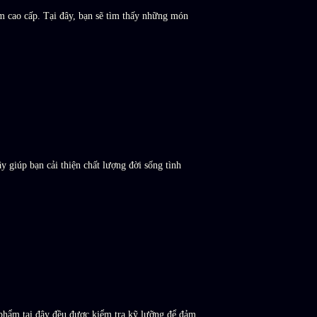
m cao cấp. Tại đây, bạn sẽ tìm thấy những món
 giúp bạn cải thiện chất lượng đời sống tình
 phẩm tại đây đều được kiểm tra kỹ lưỡng để đảm