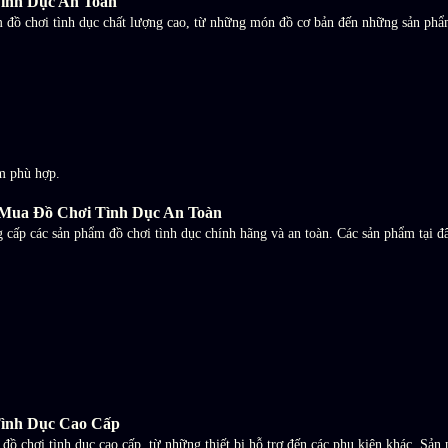
Tình Dục An Toàn
 đồ chơi tình dục chất lượng cao, từ những món đồ cơ bản đến những sản phẩ
ẩm phù hợp.
 Mua Đồ Chơi Tình Dục An Toàn
p các sản phẩm đồ chơi tình dục chính hãng và an toàn. Các sản phẩm tại đây
Tình Dục Cao Cấp
ồ chơi tình dục cao cấp, từ những thiết bị hỗ trợ đến các phụ kiện khác. Sản