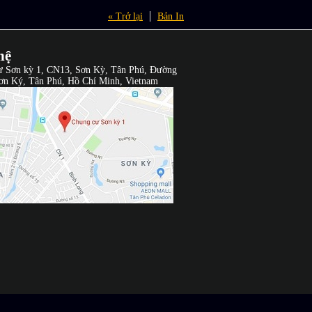
« Trở lại
Bản In
hệ
ư Sơn kỳ 1, CN13, Sơn Kỳ, Tân Phú, Đường
ơn Ký, Tân Phú, Hồ Chí Minh, Vietnam