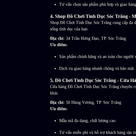
Tư vấn chọn sản phẩm phù hợp và giao hàn
4.
Shop Đồ Chơi Tình Dục Sóc Trăng - 
Shop Đồ Chơi Tình Dục Sóc Trăng cung cấp đa dạn
sống tình dục của bạn.
Địa chỉ:
34 Trần Hưng Đạo, TP. Sóc Trăng
Ưu điểm:
Sản phẩm chính hãng và an toàn cho người 
Dịch vụ giao hàng nhanh chóng và bảo mật.
5.
Đồ Chơi Tình Dục Sóc Trăng - Cửa H
Cửa hàng Đồ Chơi Tình Dục Sóc Trăng chuyên cung
khác.
Địa chỉ:
50 Hùng Vương, TP. Sóc Trăng
Ưu điểm:
Mẫu mã đa dạng, chất lượng cao.
Tư vấn miễn phí và hỗ trợ khách hàng tận tì