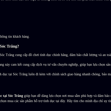
hông tin khách hàng.
 Sóc Trăng?
Sóc Trăng cung cấp đồ chơi tình dục chính hãng, đảm bảo chất lượng và an to
ng này cam kết cung cấp dịch vụ tư vấn chuyên nghiệp, giúp bạn lựa chọn sả
 dục tại Sóc Trăng luôn đi kèm với chính sách giao hàng nhanh chóng, bảo mật
ục tại Sóc Trăng
giúp bạn dễ dàng lựa chọn nơi mua sắm phù hợp và đảm bảo c
chọn mua các sản phẩm hỗ trợ tình dục tại đây. Hãy tìm cho mình địa chỉ uy tí