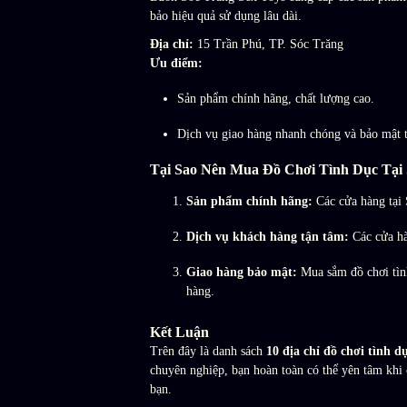
bảo hiệu quả sử dụng lâu dài.
Địa chỉ:
15 Trần Phú, TP. Sóc Trăng
Ưu điểm:
Sản phẩm chính hãng, chất lượng cao.
Dịch vụ giao hàng nhanh chóng và bảo mật t
Tại Sao Nên Mua Đồ Chơi Tình Dục Tại
Sản phẩm chính hãng:
Các cửa hàng tại 
Dịch vụ khách hàng tận tâm:
Các cửa hà
Giao hàng bảo mật:
Mua sắm đồ chơi tình
hàng.
Kết Luận
Trên đây là danh sách
10 địa chỉ đồ chơi tình d
chuyên nghiệp, bạn hoàn toàn có thể yên tâm khi 
bạn.