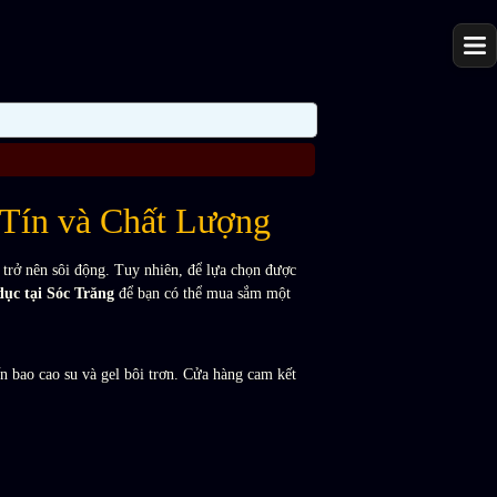
Tín và Chất Lượng
g trở nên sôi động. Tuy nhiên, để lựa chọn được
 dục tại Sóc Trăng
để bạn có thể mua sắm một
n bao cao su và gel bôi trơn. Cửa hàng cam kết