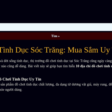
 Tình Dục Sóc Trăng: Mua Sắm Uy 
và đời sống tình dục, thị trường đồ chơi tình dục tại Sóc Trăng cũng ngày càn
c nào cũng dễ dàng. Bài viết này sẽ giúp bạn tìm hiểu
10 địa chỉ đồ chơi tình
ồ Chơi Tình Dục Uy Tín
sản phẩm đồ chơi tình dục chất lượng, đa dạng từ dương vật giả, máy rung, đế
hỏe người dùng.