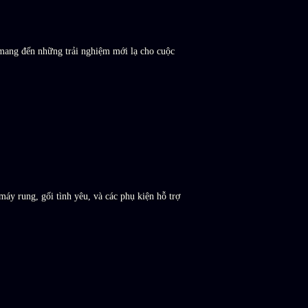
 mang đến những trải nghiệm mới lạ cho cuộc
y rung, gối tình yêu, và các phụ kiện hỗ trợ