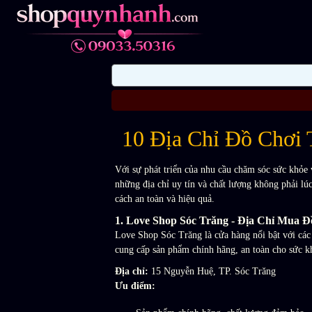
10 Địa Chỉ Đồ Chơi
Với sự phát triển của nhu cầu chăm sóc sức khỏe 
những địa chỉ uy tín và chất lượng không phải lú
cách an toàn và hiệu quả.
1.
Love Shop Sóc Trăng - Địa Chỉ Mua Đ
Love Shop Sóc Trăng là cửa hàng nổi bật với các 
cung cấp sản phẩm chính hãng, an toàn cho sức k
Địa chỉ:
15 Nguyễn Huệ, TP. Sóc Trăng
Ưu điểm: